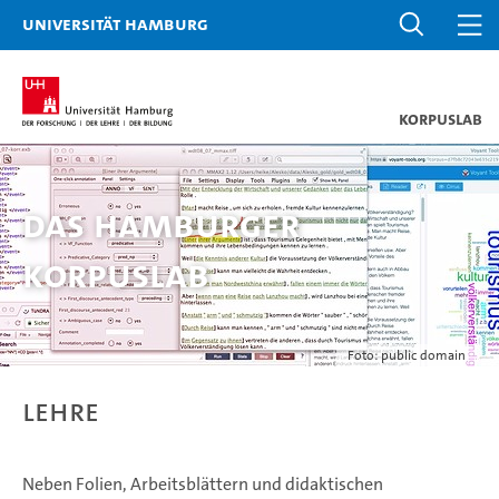
Universität Hamburg
KorpusLab
Das Hamburger
KorpusLab
Foto: public domain
Lehre
Neben Folien, Arbeitsblättern und didaktischen